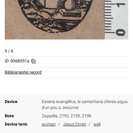
1
/
4
ID: 0068551a
Bibliographic record
Device
Escena evangèlica, la samaritana ofereix aigua
d'un pou a Jesucrist
Note
Zappella, 2192, 2195, 2196
Device term
woman
Jesus Christ
well