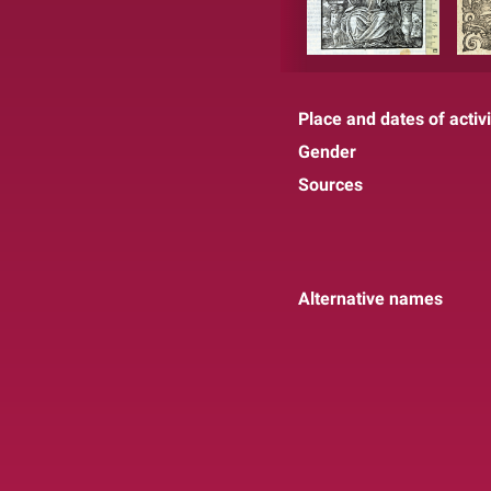
Place and dates of activi
Gender
Sources
Alternative names