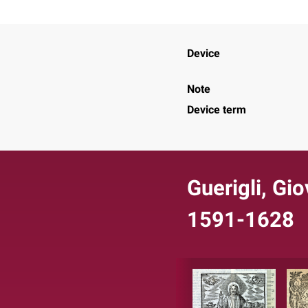
Device
Note
Device term
Guerigli, Gio
1591-1628