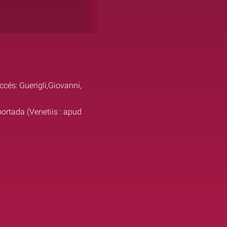
ccés: Guerigli,Giovanni,
 portada (Venetiis : apud