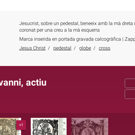
Jesucrist, sobre un pedestal, beneeix amb la mà dreta
coronat per una creu a la mà esquerra
Marca inserida en portada gravada calcogràfica | Zapp
Jesus Christ
pedestal
globe
cross
vanni, actiu
+1