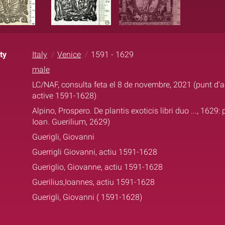
ty
Italy
Venice
1591 - 1629
male
LC/NAF, consulta feta el 8 de novembre, 2021 (punt d'a
active 1591-1628)
Alpino, Prospero. De plantis exoticis libri duo ..., 1629:
Ioan. Guerilium, 2629)
Guerigli, Giovanni
Guerrigli Giovanni, actiu 1591-1628
Gueriglio, Giovanne, actiu 1591-1628
Guerilius,Ioannes, actiu 1591-1628
Guerigli, Giovanni ( 1591-1628)