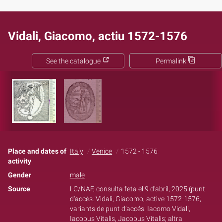
Vidali, Giacomo, actiu 1572-1576
See the catalogue
Permalink
Place and dates of
Italy
Venice
1572 - 1576
activity
Gender
male
Source
LC/NAF, consulta feta el 9 d'abril, 2025 (punt
d'accés: Vidali, Giacomo, active 1572-1576;
variants de punt d’accés: Iacomo Vidali,
Iacobus Vitalis, Jacobus Vitalis; altra