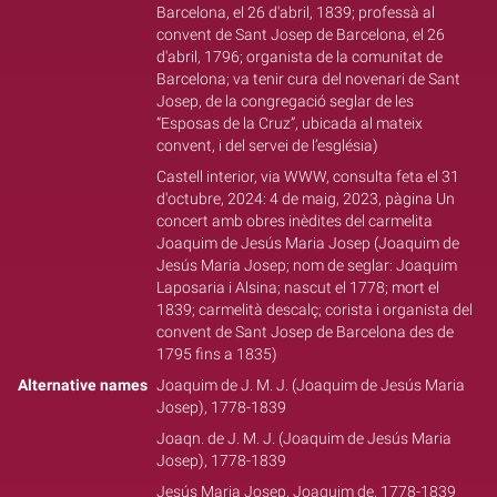
Barcelona, el 26 d'abril, 1839; professà al
convent de Sant Josep de Barcelona, el 26
d'abril, 1796; organista de la comunitat de
Barcelona; va tenir cura del novenari de Sant
Josep, de la congregació seglar de les
“Esposas de la Cruz”, ubicada al mateix
convent, i del servei de l’església)
Castell interior, via WWW, consulta feta el 31
d'octubre, 2024: 4 de maig, 2023, pàgina Un
concert amb obres inèdites del carmelita
Joaquim de Jesús Maria Josep (Joaquim de
Jesús Maria Josep; nom de seglar: Joaquim
Laposaria i Alsina; nascut el 1778; mort el
1839; carmelità descalç; corista i organista del
convent de Sant Josep de Barcelona des de
1795 fins a 1835)
Alternative names
Joaquim de J. M. J. (Joaquim de Jesús Maria
Josep), 1778-1839
Joaqn. de J. M. J. (Joaquim de Jesús Maria
Josep), 1778-1839
Jesús Maria Josep, Joaquim de, 1778-1839