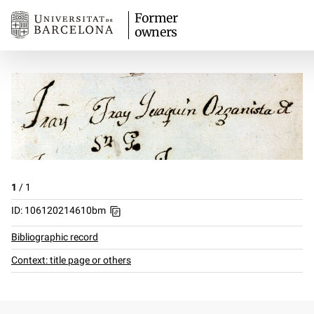
Former
owners
1
/
1
ID: 106120214610bm
Bibliographic record
Context: title page or others