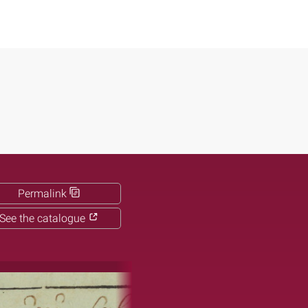
Permalink
See the catalogue