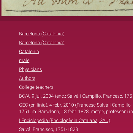
Barcelona (Catalonia)
Barcelona (Catalonia)
Catalonia
male
Physicians
Authors
College teachers
BC/A, 9 jul. 2004 (enc.: Salvà i Campillo, Francesc, 17
GEC (en línia), 4 febr. 2010 (Francesc Salvà i Campillo; 
1751; m. Barcelona, 13 febr. 1828; metge, professor i i
L'Enciclopèdia (Enciclopèdia Catalana, SAU)
Salvá, Francisco, 1751-1828