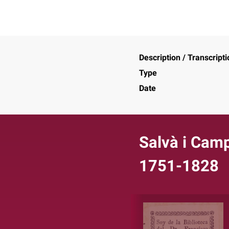
Description / Transcripti
Type
Date
Salvà i Camp
1751-1828