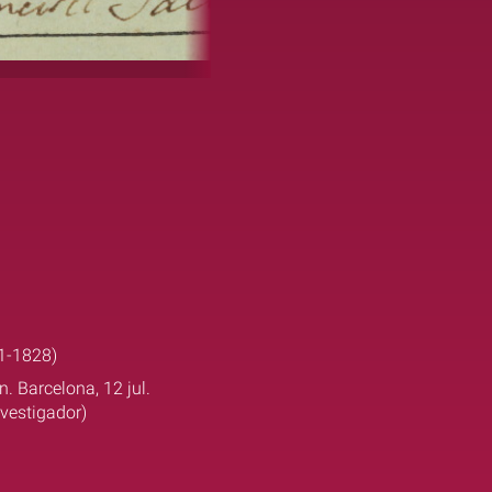
51-1828)
n. Barcelona, 12 jul.
nvestigador)