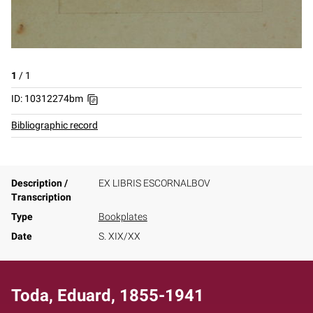
1
/
1
ID: 10312274bm
Bibliographic record
Description /
EX LIBRIS ESCORNALBOV
Transcription
Type
Bookplates
Date
S. XIX/XX
Toda, Eduard, 1855-1941