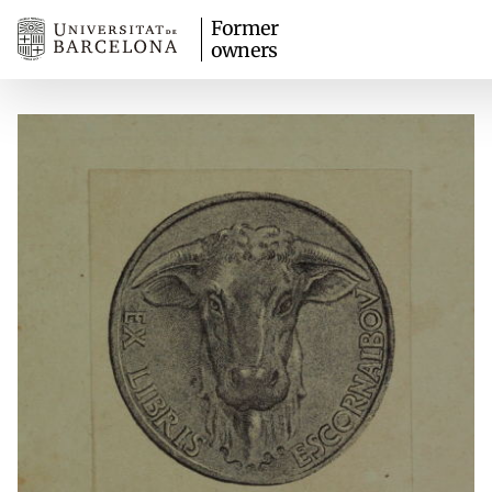
Former
owners