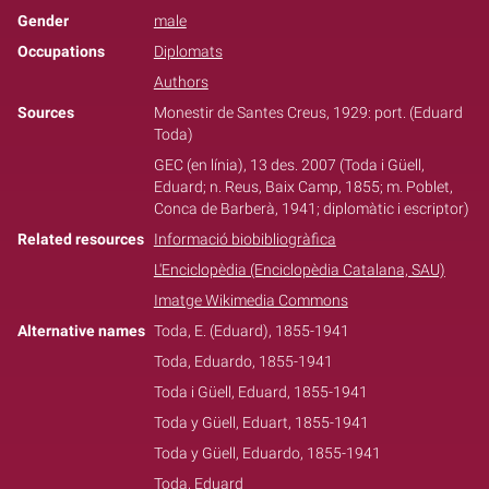
Gender
male
Occupations
Diplomats
Authors
Sources
Monestir de Santes Creus, 1929: port. (Eduard
Toda)
GEC (en línia), 13 des. 2007 (Toda i Güell,
Eduard; n. Reus, Baix Camp, 1855; m. Poblet,
Conca de Barberà, 1941; diplomàtic i escriptor)
Related resources
Informació biobibliogràfica
L'Enciclopèdia (Enciclopèdia Catalana, SAU)
Imatge Wikimedia Commons
Alternative names
Toda, E. (Eduard), 1855-1941
Toda, Eduardo, 1855-1941
Toda i Güell, Eduard, 1855-1941
Toda y Güell, Eduart, 1855-1941
Toda y Güell, Eduardo, 1855-1941
Toda, Eduard