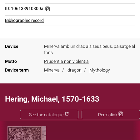
ID: 106133910800a
Bibliographic record
Device
Minerva amb un drac als seus peus, paisatge al
fons
Motto
Prudentia non violentia
Device term
Minerva
dragon
Mythology
Hering, Michael, 1570-1633
See the catalogue
Permalink