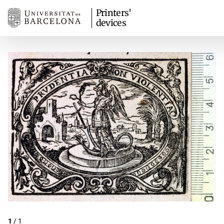
Printers'
devices
1
/
1