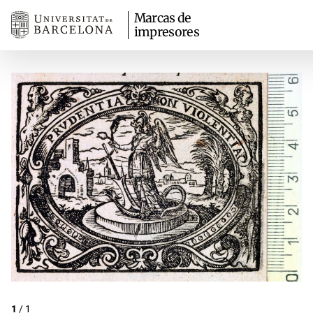
Marcas de
impresores
1
/
1