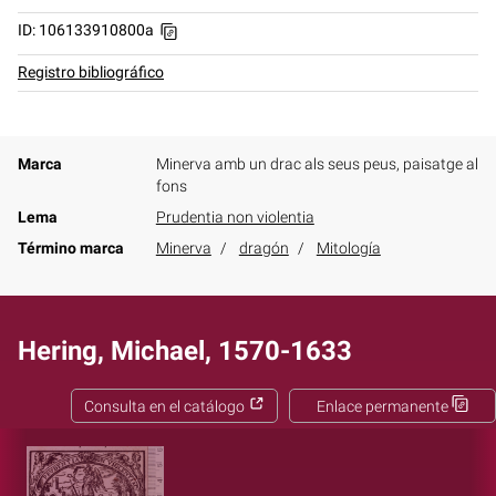
ID: 106133910800a
Registro bibliográfico
Marca
Minerva amb un drac als seus peus, paisatge al
fons
Lema
Prudentia non violentia
Término marca
Minerva
dragón
Mitología
Hering, Michael, 1570-1633
Consulta en el catálogo
Enlace permanente