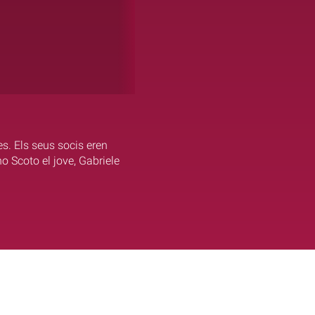
es. Els seus socis eren
 Scoto el jove, Gabriele