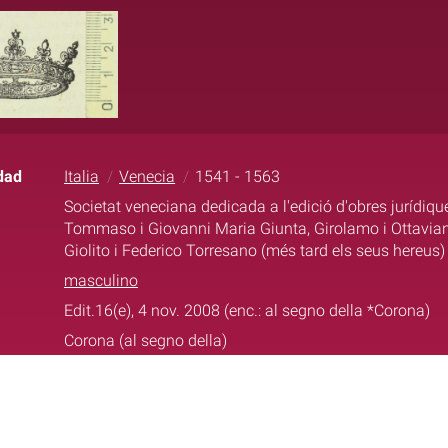
dad
Italia
Venecia
1541 - 1563
Societat veneciana dedicada a l'edició d'obres jurídiqu
Tommaso i Giovanni Maria Giunta, Girolamo i Ottaviano
Giolito i Federico Torresano (més tard els seus hereus)
masculino
Edit.16(e), 4 nov. 2008 (enc.: al segno della *Corona)
Corona (al segno della)