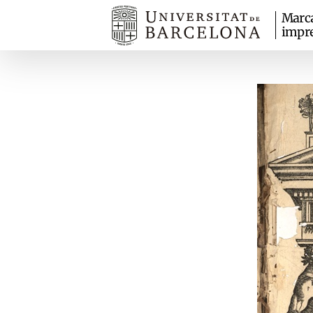
Marc
impr