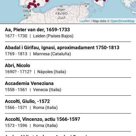
| Map data ©
Leaflet
OpenStreetMap
Aa, Pieter van der, 1659-1733
1677 - 1730
Leiden (Países Bajos)
Abadal i Girifau, Ignasi, aproximadament 1750-1813
1769 - 1813
Manresa (Cataluña)
Abri, Nicolo
1690? - 1712?
Nápoles (Italia)
Accademia Veneziana
1558 - 1561
Venecia (Italia)
Accolti, Giulio, -1572
1566 - 1571
Roma (Italia)
Accolti, Vincenzo, actiu 1566-1597
1573 - 1596
Roma (Italia)