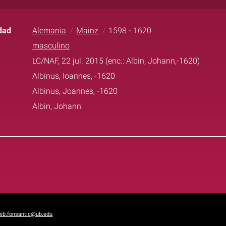
dad
Alemania
Mainz
1598 - 1620
masculino
LC/NAF, 22 jul. 2015 (enc.: Albin, Johann,-1620)
Albinus, Ioannes, -1620
Albinus, Joannes, -1620
Albin, Johann
bib.fonsantic@ub.edu