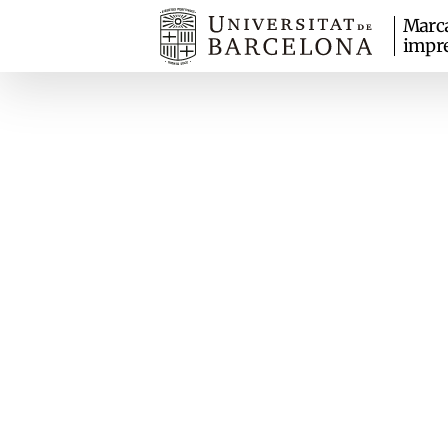
Marc
impr