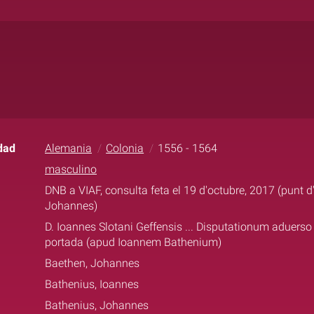
dad
Alemania
Colonia
1556 - 1564
masculino
DNB a VIAF, consulta feta el 19 d'octubre, 2017 (punt d
Johannes)
D. Ioannes Slotani Geffensis ... Disputationum aduerso h
portada (apud Ioannem Bathenium)
Baethen, Johannes
Bathenius, Ioannes
Bathenius, Johannes