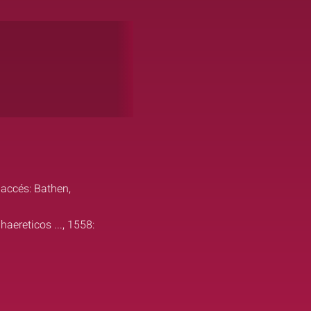
'accés: Bathen,
aereticos ..., 1558: