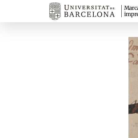
Marc
impr