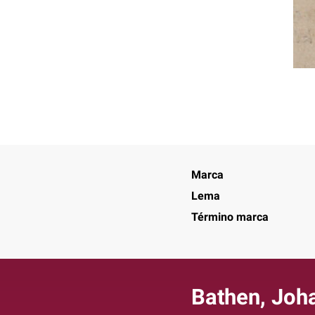
Marca
Lema
Término marca
Bathen, Joh