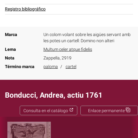
Registro bibliográfico
Marca
Un colom volant sobre les aigües servant amb
les potes un cartell: Domino non alteri
Lema
Multum celer atque fidelis
Nota
Zappella, 2919
Término marca
paloma
cartel
Bonducci, Andrea, actiu 1761
Consulta en el catálogo
Enlace permanente