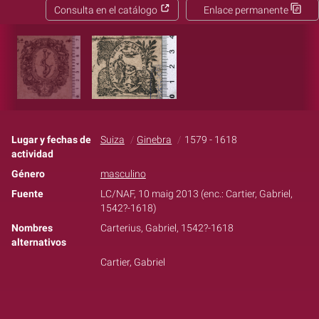
Consulta en el catálogo
Enlace permanente
Lugar y fechas de
Suiza
Ginebra
1579 - 1618
actividad
Género
masculino
Fuente
LC/NAF, 10 maig 2013 (enc.: Cartier, Gabriel,
1542?-1618)
Nombres
Carterius, Gabriel, 1542?-1618
alternativos
Cartier, Gabriel