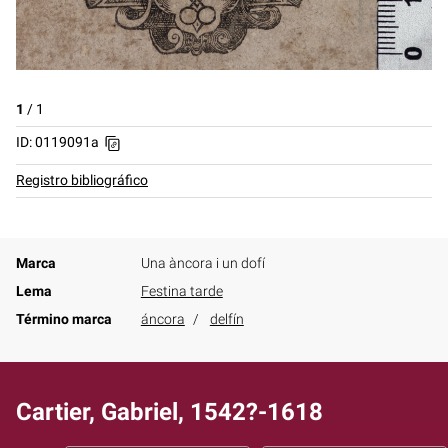
1
/
1
ID: 0119091a
Registro bibliográfico
Marca
Una àncora i un dofí
Lema
Festina tarde
Término marca
áncora
delfín
Cartier, Gabriel, 1542?-1618