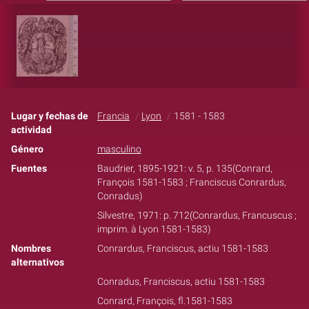
Lugar y fechas de
Francia
Lyon
1581 - 1583
actividad
Género
masculino
Fuentes
Baudrier, 1895-1921: v. 5, p. 135(Conrard,
François 1581-1583 ; Franciscus Conrardus,
Conradus)
Silvestre, 1971: p. 712(Conrardus, Francuscus ;
imprim. à Lyon 1581-1583)
Nombres
Conrardus, Franciscus, actiu 1581-1583
alternativos
Conradus, Franciscus, actiu 1581-1583
Conrard, François, fl.1581-1583