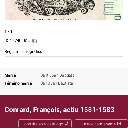
1
/
1
ID: 12740251a
Registro bibliográfico
Marca
Sant Joan Baptista
Término marca
San Juan Bautista
Conrard, François, actiu 1581-1583
Consulta en el catálogo
Enlace permanente