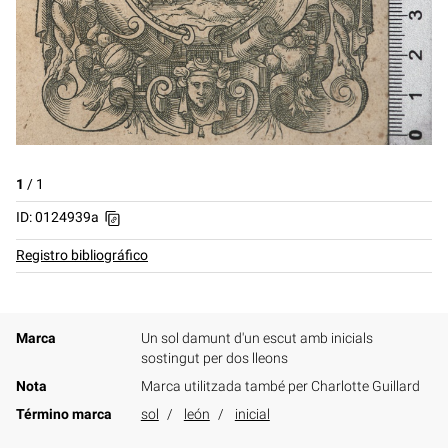
1
/
1
ID: 0124939a
Registro bibliográfico
Marca
Un sol damunt d'un escut amb inicials
sostingut per dos lleons
Nota
Marca utilitzada també per Charlotte Guillard
Término marca
sol
león
inicial