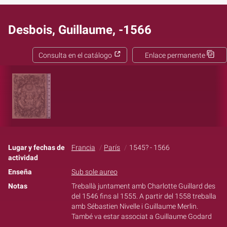
Desbois, Guillaume, -1566
Consulta en el catálogo
Enlace permanente
Lugar y fechas de
Francia
París
1545? - 1566
actividad
Enseña
Sub sole aureo
Notas
Treballà juntament amb Charlotte Guillard des
del 1546 fins al 1555. A partir del 1558 treballa
amb Sébastien Nivelle i Guillaume Merlin.
També va estar associat a Guillaume Godard