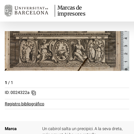
Marcas de
impresores
1
/
1
ID: 0024322a
Registro bibliográfico
Marca
Un cabirol salta un precipici. A la seva dreta,