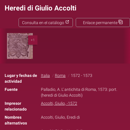
Heredi di Giulio Accolti
Consulta en el catálogo
Enlace permanente
+1
Lugar y fechas de
Italia
Roma
1572 - 1573
actividad
Fuente
Palladio, A. L' antichita di Roma, 1573: port.
(heredi di Giulio Accolti)
Impresor
Accolti, Giulio, -1572
relacionado
Nombres
Accolti, Giulio, Eredi di
alternativos