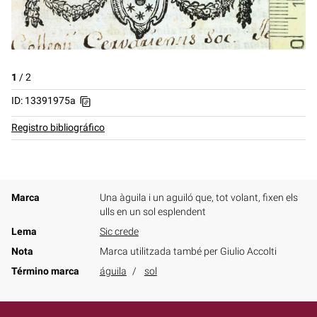
1
/
2
ID: 13391975a
Registro bibliográfico
Marca
Una àguila i un aguiló que, tot volant, fixen els
ulls en un sol esplendent
Lema
Sic crede
Nota
Marca utilitzada també per Giulio Accolti
Término marca
águila
sol