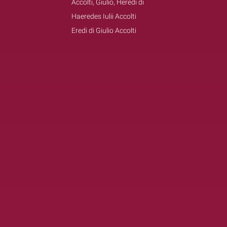
Accolti, Giulio, Heredi di
Haeredes Iulii Accolti
Eredi di Giulio Accolti