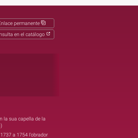
Enlace permanente
nsulta en el catálogo
n la sua capella de la
ì)
de 1737 a 1754 l’obrador