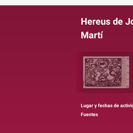
Hereus de J
Martí
Lugar y fechas de activi
Fuentes