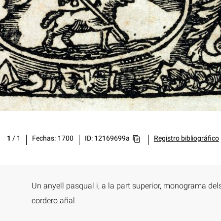
1
/
1
Fechas
1700
ID: 12169699a
Registro bibliográfico
Un anyell pasqual i, a la part superior, monograma del
cordero añal