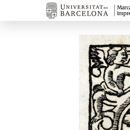
Marc
impr