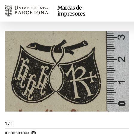
Marcas de
impresores
1
/
1
ID: 0058109a