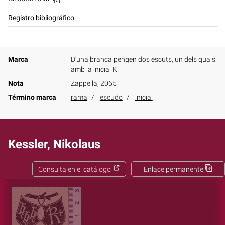
Registro bibliográfico
Marca
D'una branca pengen dos escuts, un dels quals
amb la inicial K
Nota
Zappella, 2065
Término marca
rama
escudo
inicial
Kessler, Nikolaus
Consulta en el catálogo
Enlace permanente