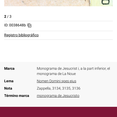
2
/
3
ID: 0038648b
Registro bibliográfico
Marca
Monograma de Jesucrist i, a la part inferior, el
monograma de La Noue
Lema
Nomen Domini spes eius
Nota
Zappella, 3134, 3135, 3136
Término marca
monograma de Jesucristo