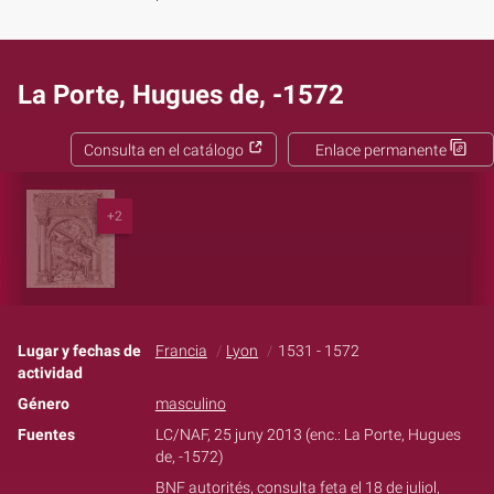
La Porte, Hugues de, -1572
Consulta en el catálogo
Enlace permanente
+2
Lugar y fechas de
Francia
Lyon
1531 - 1572
actividad
Género
masculino
Fuentes
LC/NAF, 25 juny 2013 (enc.: La Porte, Hugues
de, -1572)
BNF autorités, consulta feta el 18 de juliol,