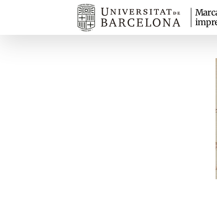
Marc
impr