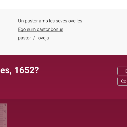
Un pastor amb les seves ovelles
Ego sum pastor bonus
pastor
oveja
ues, 1652?
Co