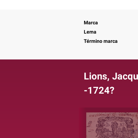
Marca
Lema
Término marca
Lions, Jacq
-1724?