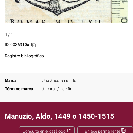
1
/
1
ID: 0036910a
Registro bibliográfico
Marca
Una àncora i un dofí
Término marca
áncora
delfín
Manuzio, Aldo, 1449 o 1450-1515
Consulta en el catálogo
Enlace permanente