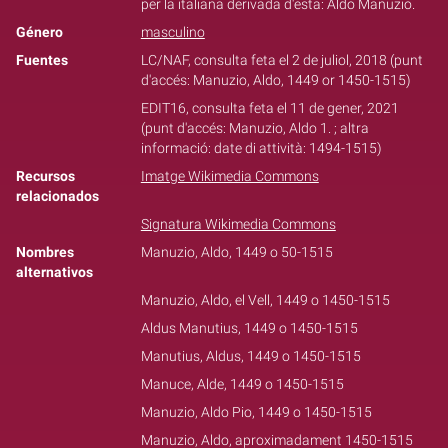
per la italiana derivada d'esta: Aldo Manuzio.
Género
masculino
Fuentes
LC/NAF, consulta feta el 2 de juliol, 2018 (punt
d'accés: Manuzio, Aldo, 1449 or 1450-1515)
EDIT16, consulta feta el 11 de gener, 2021
(punt d'accés: Manuzio, Aldo 1. ; altra
informació: date di attività: 1494-1515)
Recursos
Imatge Wikimedia Commons
relacionados
Signatura Wikimedia Commons
Nombres
Manuzio, Aldo, 1449 o 50-1515
alternativos
Manuzio, Aldo, el Vell, 1449 o 1450-1515
Aldus Manutius, 1449 o 1450-1515
Manutius, Aldus, 1449 o 1450-1515
Manuce, Alde, 1449 o 1450-1515
Manuzio, Aldo Pio, 1449 o 1450-1515
Manuzio, Aldo, aproximadament 1450-1515