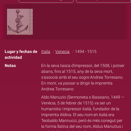
Lugar y fechas de
Italia
Venecia
1494 - 1515
actividad
Notas
En la seva tasca d'impressor, del 1508, i potser
abans, fins al 1515, any de la seva mort,
s'associà amb el seu sogre Andrea Torresano.
En morir, va passar a dirigir la impremta
Andrea Torresano
Aldo Manuzio (Sermoneta o Bassiano, 1449 —
Venècia, 5 de febrer de 1515) va ser un
humanista i impressor italià, fundador de la
Impremta Aldina. El seu nom en italià era
Teobaldo Mannucci, però és més conegut per
la forma llatina del seu nom, Aldus Manutius i