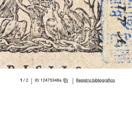
1
/
2
ID: 12475348a
Registro bibliográfico