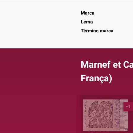
Marca
Lema
Término marca
Marnef et Ca
França)
+1