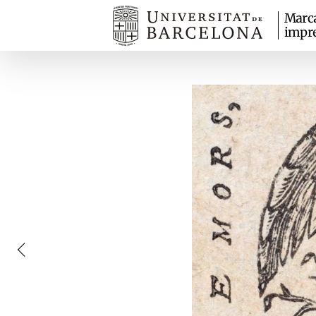
Marc
impr