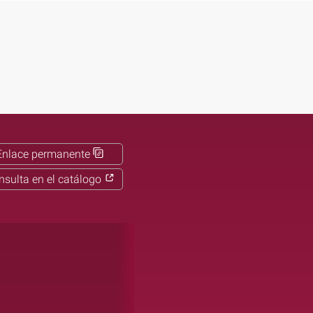
Enlace permanente
nsulta en el catálogo