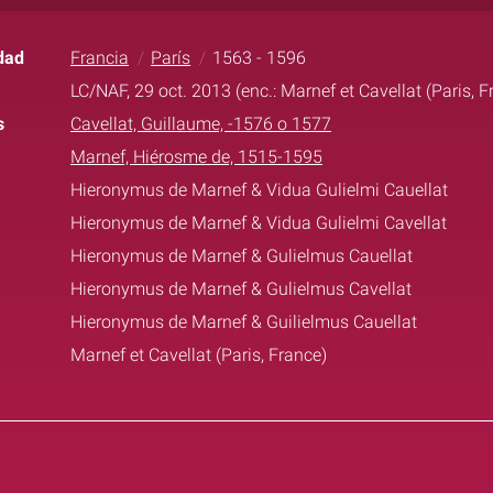
dad
Francia
París
1563 - 1596
LC/NAF, 29 oct. 2013 (enc.: Marnef et Cavellat (Paris, F
s
Cavellat, Guillaume, -1576 o 1577
Marnef, Hiérosme de, 1515-1595
Hieronymus de Marnef & Vidua Gulielmi Cauellat
Hieronymus de Marnef & Vidua Gulielmi Cavellat
Hieronymus de Marnef & Gulielmus Cauellat
Hieronymus de Marnef & Gulielmus Cavellat
Hieronymus de Marnef & Guilielmus Cauellat
Marnef et Cavellat (Paris, France)