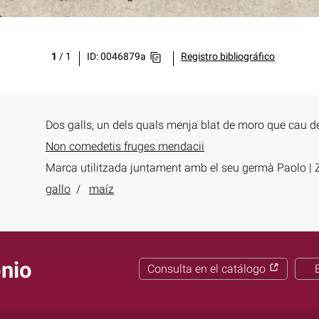
1
/
1
ID: 0046879a
Registro bibliográfico
Dos galls, un dels quals menja blat de moro que cau 
Non comedetis fruges mendacii
Marca utilitzada juntament amb el seu germà Paolo | 
gallo
maíz
onio
Consulta en el catálogo