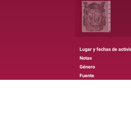
Lugar y fechas de activi
Notas
Género
Fuente