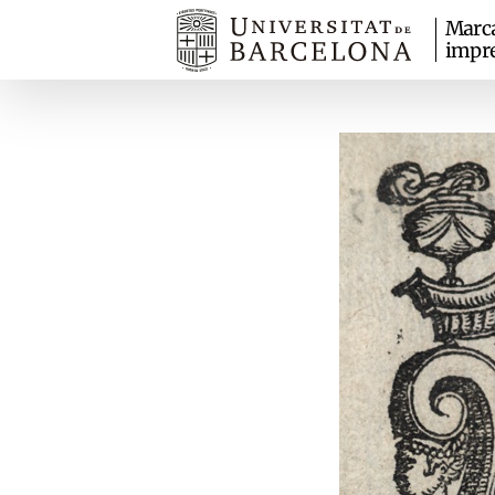
Marc
impr