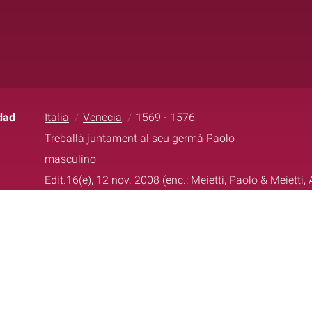
dad
Italia
Venecia
1569 - 1576
Treballà juntament al seu germà Paolo
masculino
Edit.16(e), 12 nov. 2008 (enc.: Meietti, Paolo & Meietti,