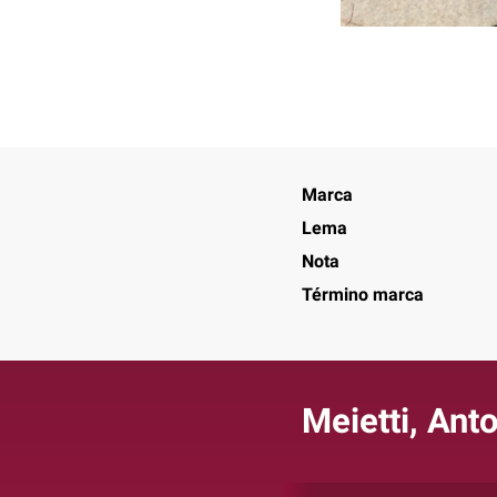
Marca
Lema
Nota
Término marca
Meietti, Ant