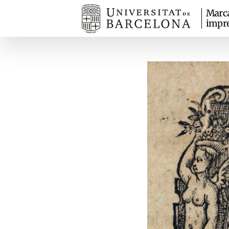
Marc
impr