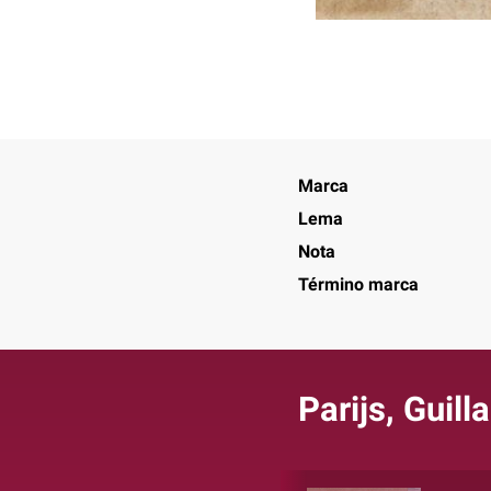
Marca
Lema
Nota
Término marca
Parijs, Guil