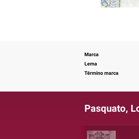
Marca
Lema
Término marca
Pasquato, L