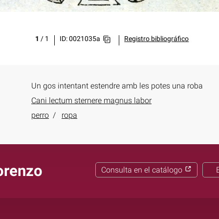
1
/
1
ID: 0021035a
Registro bibliográfico
Un gos intentant estendre amb les potes una roba
Cani lectum sternere magnus labor
perro
ropa
orenzo
Consulta en el catálogo