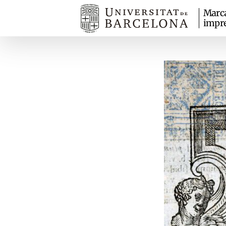
Marc
impr