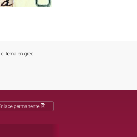
 el lema en grec
Enlace permanente