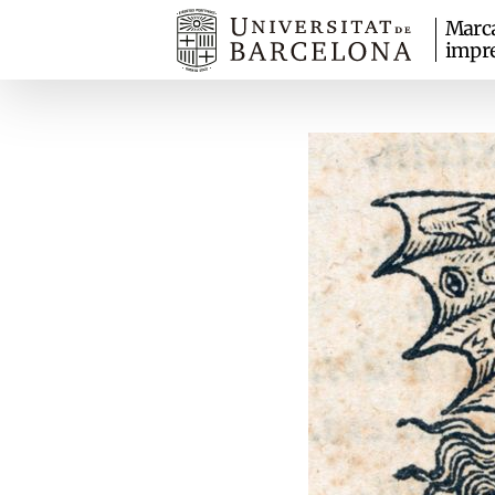
Marc
impr