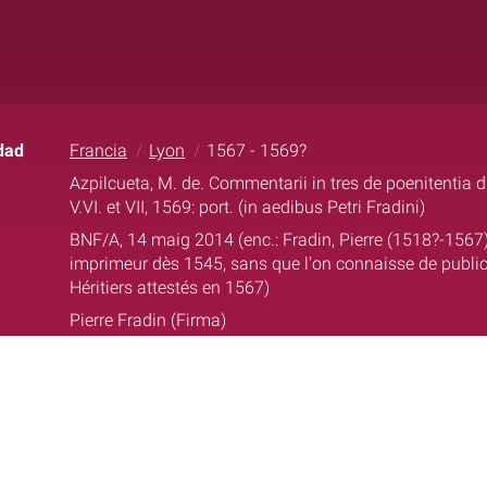
dad
Francia
Lyon
1567 - 1569?
Azpilcueta, M. de. Commentarii in tres de poenitentia d
V.VI. et VII, 1569: port. (in aedibus Petri Fradini)
BNF/A, 14 maig 2014 (enc.: Fradin, Pierre (1518?-1567) ; 
imprimeur dès 1545, sans que l'on connaisse de public
Héritiers attestés en 1567)
Pierre Fradin (Firma)