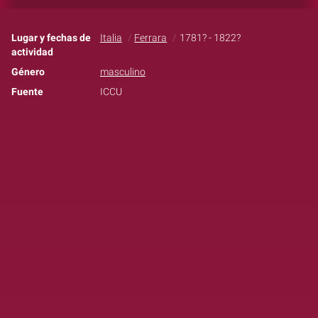
Lugar y fechas de
Italia
Ferrara
1781? - 1822?
actividad
Género
masculino
Fuente
ICCU