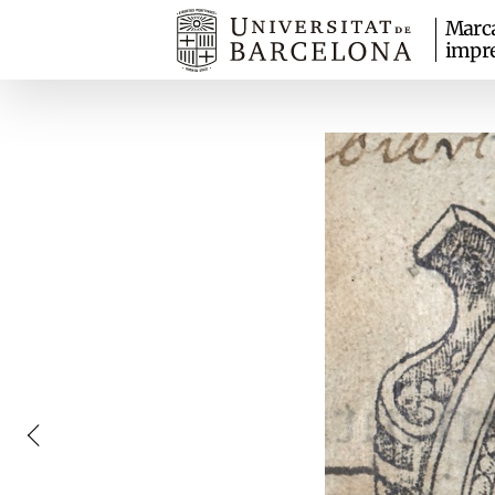
Marc
impr