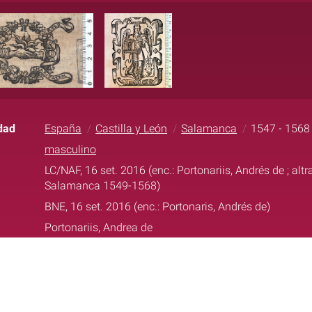
dad
España
Castilla y León
Salamanca
1547 - 1568
masculino
LC/NAF, 16 set. 2016 (enc.: Portonariis, Andrés de ; altra 
Salamanca 1549-1568)
BNE, 16 set. 2016 (enc.: Portonaris, Andrés de)
Portonariis, Andrea de