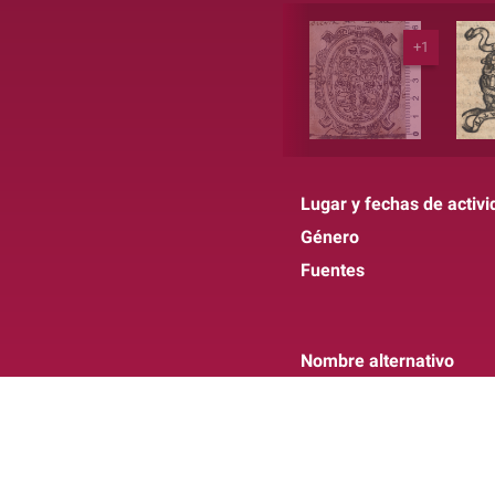
+1
Lugar y fechas de activi
Género
Fuentes
Nombre alternativo