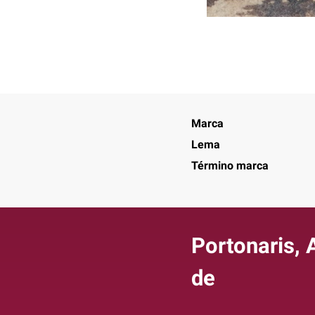
Marca
Lema
Término marca
Portonaris, 
de