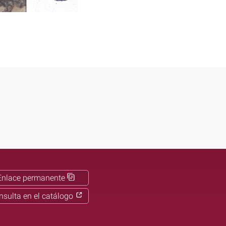
Enlace permanente
nsulta en el catálogo