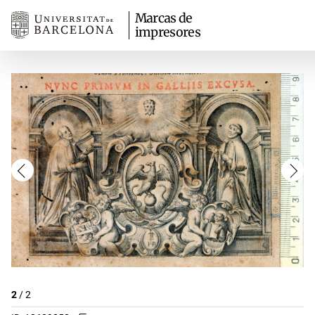
Marcas de
impresores
2
/
2