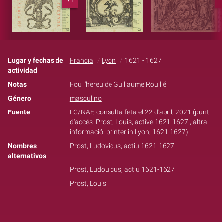
Lugar y fechas de
Francia
Lyon
1621 - 1627
actividad
Notas
Fou l'hereu de Guillaume Rouillé
Género
masculino
Fuente
LC/NAF, consulta feta el 22 d'abril, 2021 (punt
d'accés: Prost, Louis, active 1621-1627 ; altra
informació: printer in Lyon, 1621-1627)
Nombres
Prost, Ludovicus, actiu 1621-1627
alternativos
Prost, Ludouicus, actiu 1621-1627
Prost, Louis