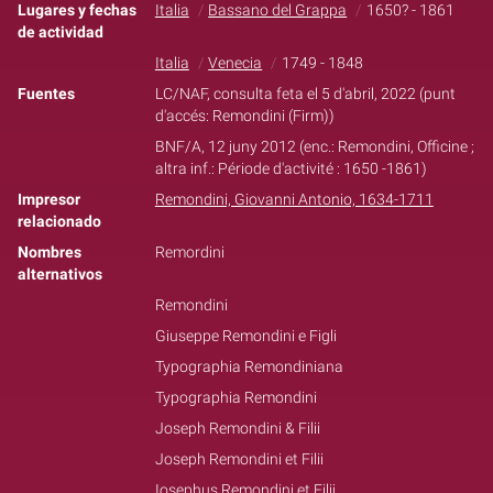
Lugares y fechas
Italia
Bassano del Grappa
1650? - 1861
de actividad
Italia
Venecia
1749 - 1848
Fuentes
LC/NAF, consulta feta el 5 d'abril, 2022 (punt
d'accés: Remondini (Firm))
BNF/A, 12 juny 2012 (enc.: Remondini, Officine ;
altra inf.: Période d'activité : 1650 -1861)
Impresor
Remondini, Giovanni Antonio, 1634-1711
relacionado
Nombres
Remordini
alternativos
Remondini
Giuseppe Remondini e Figli
Typographia Remondiniana
Typographia Remondini
Joseph Remondini & Filii
Joseph Remondini et Filii
Iosephus Remondini et Filii