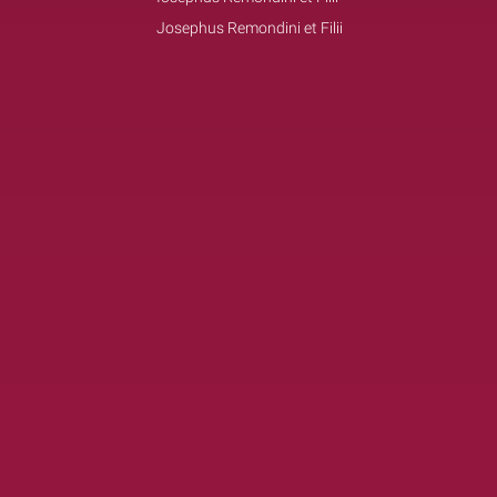
Josephus Remondini et Filii