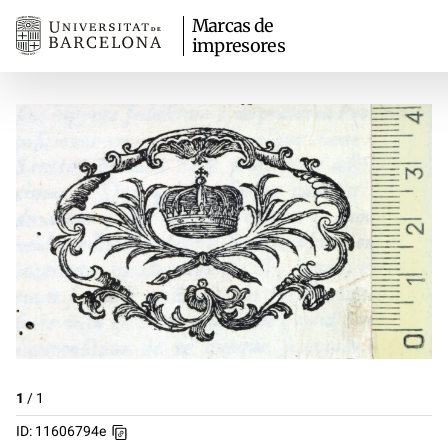
Marcas de
impresores
1
/
1
ID: 11606794e