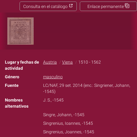
Consulta en el catálogo
Enlace permanente
Lugar y fechas de
Austria
Viena
1510 - 1562
actividad
Género
masculino
Fuente
LC/NAF, 29 set. 2014 (enc.: Singriener, Johann,
-1545)
Nombres
J. S., -1545
alternativos
Singre, Johann, -1545
Singrenius, Ioannes, -1545
Singrenius, Joannes, -1545