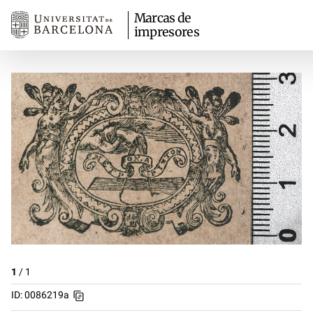
Marcas de
impresores
1
/
1
ID: 0086219a