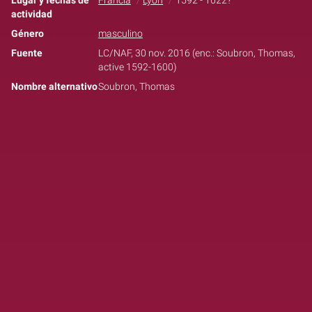
Lugar y fechas de
Francia
Lyon
1592 - 1622?
actividad
Género
masculino
Fuente
LC/NAF, 30 nov. 2016 (enc.: Soubron, Thomas,
active 1592-1600)
Nombre alternativo
Soubron, Thomas