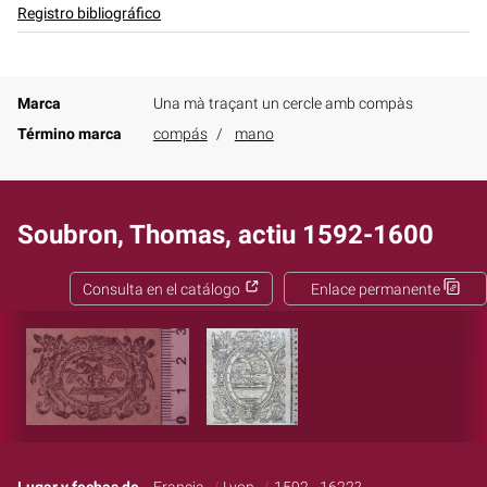
Registro bibliográfico
Marca
Una mà traçant un cercle amb compàs
Término marca
compás
mano
Soubron, Thomas, actiu 1592-1600
Consulta en el catálogo
Enlace permanente