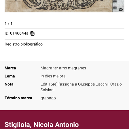
1
/
1
ID: 0146644a
Registro bibliográfico
Marca
Magraner amb magranes
Lema
In dies maiora
Nota
Edit.16(e) l'assigna a Giuseppe Cacchi i Orazio
Salviani
Término marca
granado
Stigliola, Nicola Antonio