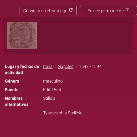
Consulta en el catálogo
Enlace permanente
Lugar y fechas de
Italia
Nápoles
1593 - 1594
actividad
Género
masculino
Fuente
Edit.16(e)
Nombres
Stillola
alternativos
Typographia Stelliola