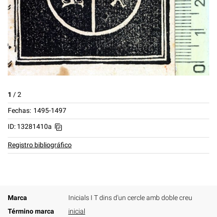
1
/
2
Fechas
1495-1497
ID: 13281410a
Registro bibliográfico
Marca
Inicials I T dins d'un cercle amb doble creu
Término marca
inicial