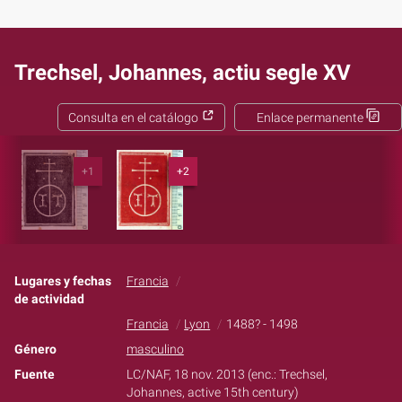
Trechsel, Johannes, actiu segle XV
Consulta en el catálogo
Enlace permanente
+1
+2
Lugares y fechas
Francia
de actividad
Francia
Lyon
1488? - 1498
Género
masculino
Fuente
LC/NAF, 18 nov. 2013 (enc.: Trechsel,
Johannes, active 15th century)