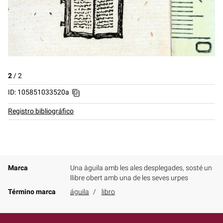
2
/
2
ID: 105851033520a
Registro bibliográfico
Marca
Una àguila amb les ales desplegades, sosté un
llibre obert amb una de les seves urpes
Término marca
águila
libro