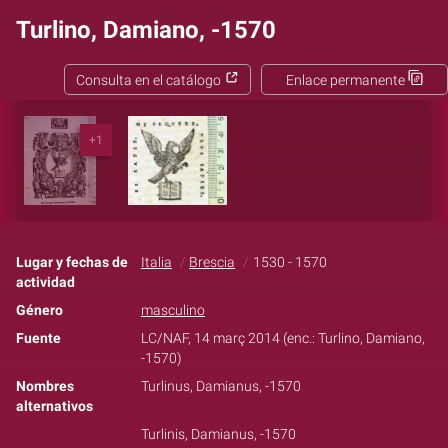
Turlino, Damiano, -1570
Consulta en el catálogo
Enlace permanente
+1
Lugar y fechas de
Italia
Brescia
1530 - 1570
actividad
Género
masculino
Fuente
LC/NAF, 14 març 2014 (enc.: Turlino, Damiano,
-1570)
Nombres
Turlinus, Damianus, -1570
alternativos
Turlinis, Damianus, -1570