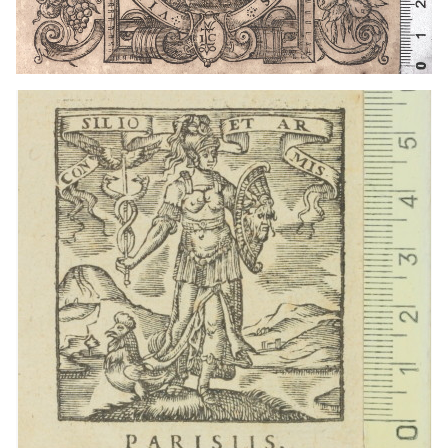
1606? - 1652
París (Francia)
1606? - 1652
París (Francia)