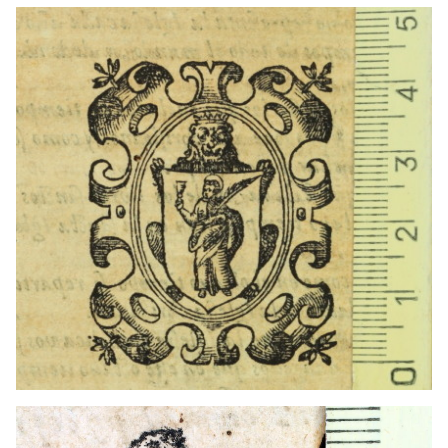
1568 - 1590
Barcelona (Cataluña)