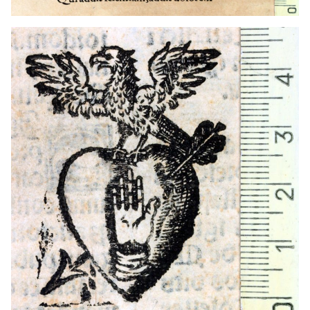
1552 - 1564
Barcelona (Cataluña)