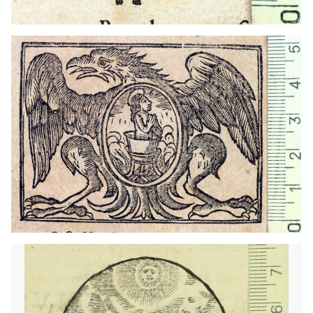
1697 - 1725
Barcelona (Cataluña)
1568 - 1590
Barcelona (Cataluña)