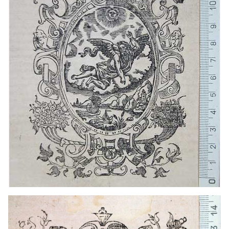
1568 - 1590
Barcelona (Cataluña)