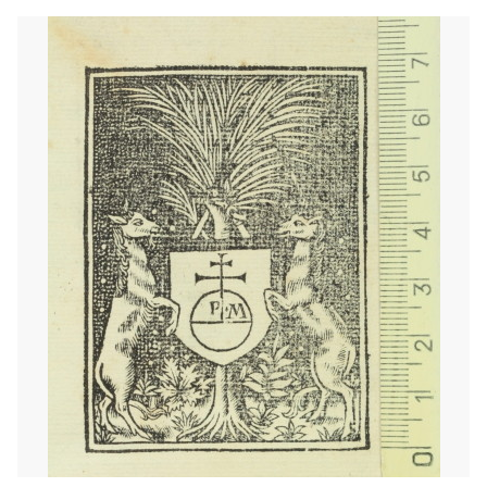
1568 - 1590
Barcelona (Cataluña)