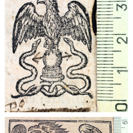
1669 - 1684
Barcelona (Cataluña)