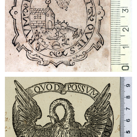
1608 - 1646
Barcelona (Cataluña)