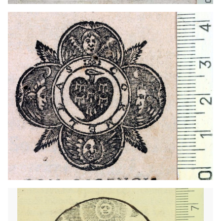
1653? - 1700?
Barcelona (Cataluña)
1568 - 1572
Barcelona (Cataluña)