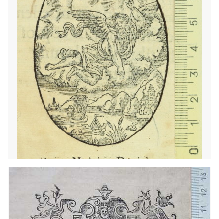
1568 - 1590
Barcelona (Cataluña)