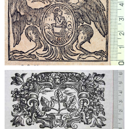
1665? - 1725?
Barcelona (Cataluña)
1665? - 1725?
Barcelona (Cataluña)