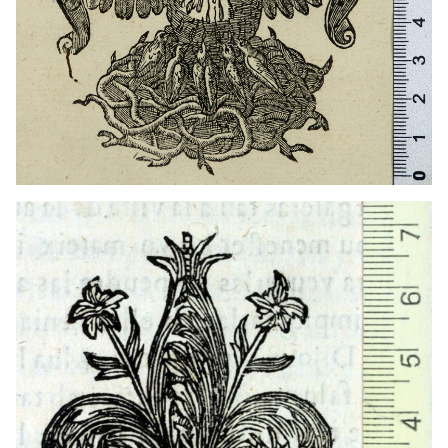
1608 - 1646
Barcelona (Cataluña)