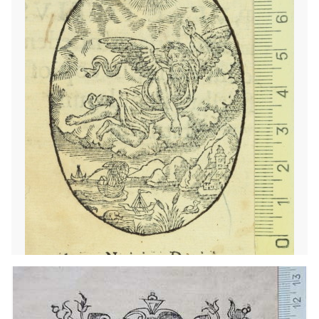
1568 - 1572
Barcelona (Cataluña)