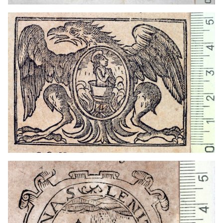
1608 - 1646
Barcelona (Cataluña)