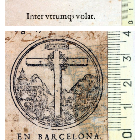
1568 - 1590
Barcelona (Cataluña)
1568 - 1590
Barcelona (Cataluña)