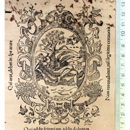
1552 - 1564
Barcelona (Cataluña)