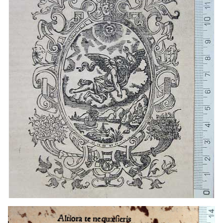
1568 - 1572
Barcelona (Cataluña)