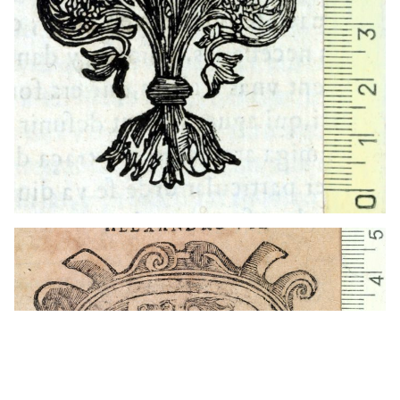
1649 - 1707
Barcelona (Cataluña)