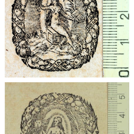
1583 - 1596
Heidelberg (Alemania)