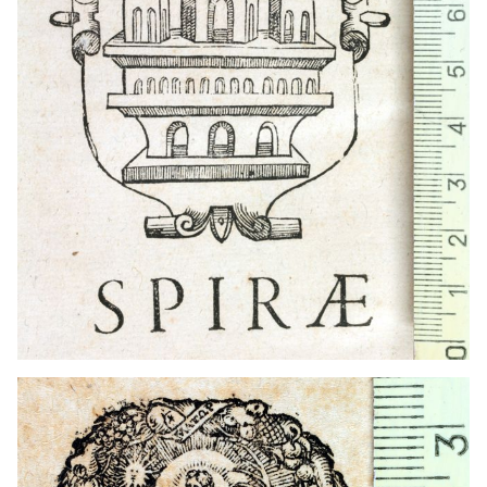
1597 - 1622
Heidelberg (Alemania)