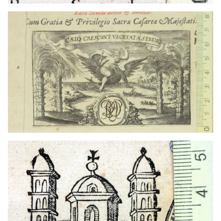
1578 - 1600
Spira (Alemania)
1597 - 1591
Heidelberg (Alemania)