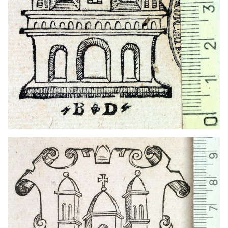
1578 - 1600
Spira (Alemania)
1597 - 1591
Heidelberg (Alemania)