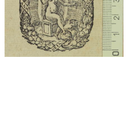
bib.fonsantic@ub.edu