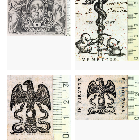
1597 - 1613
Barcelona (Cataluña)
1591 - 1595
Barcelona (Cataluñ