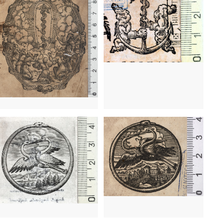
1659 - 1698
París (Francia)
1659 - 1698
París (Francia)