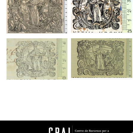
1608? - 1613?
Venecia (Italia)
1625 - 1656
Venecia (Italia)
1583 - 1621
Venecia (Italia)
1583 - 1621
Venecia (Italia)