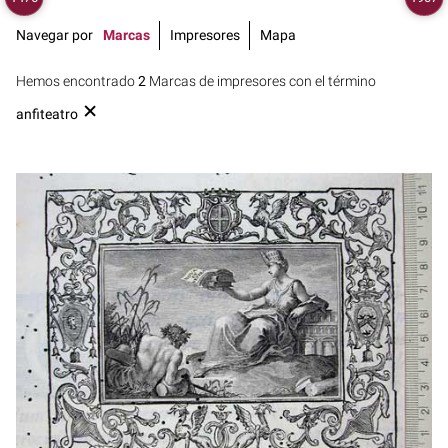
Navegar por
Marcas
Impresores
Mapa
Hemos encontrado
2
Marcas de impresores con el término
anfiteatro
1741
Mantua (Italia)
ca. 1726 - ca. 1744
Verona (Italia)