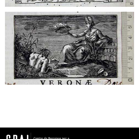
1741
Mantua (Italia)
ca. 1726 - ca. 1744
Verona (Italia)