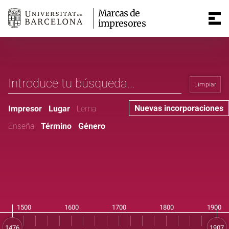
Marcas de
impresores
Limpiar
Nuevas incorporaciones
Impresor
Lugar
Lema
Enseña
Término
Género