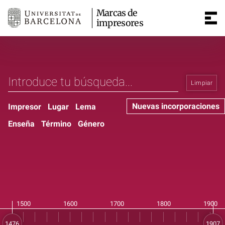
Marcas de
impresores
Limpiar
Nuevas incorporaciones
Impresor
Lugar
Lema
Enseña
Término
Género