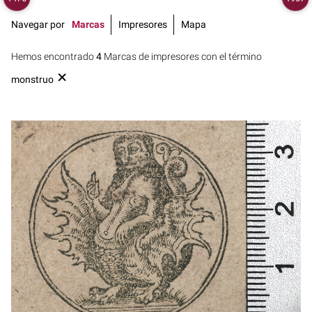
Navegar por
Marcas
Impresores
Mapa
Hemos encontrado
4
Marcas de impresores con el término
monstruo
1550 - 1567
Venecia (Italia)