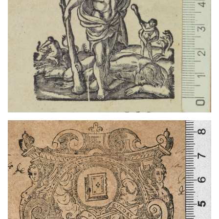
1623 - 1637
Évora (Portugal)