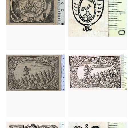
1664 - 1683
Ginebra (Suiza)
1664 - 1683
Ginebra (Suiza)
1670? - 1683
Basilea (Suiza)
1670? - 1683
Basilea (Suiza)
1675? - 1680?
Duillier (Suiza)
1675? - 1680?
Duillier (Suiza)
1601? - 1636?
París (Francia)
1621 - 1627
Venecia (Italia)
1584 - 1589
París (Francia)
1594 - 1610
París (Francia)
1584 - 1620
Venecia (Italia)