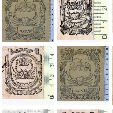
1572 - 1607
Lyon (Francia)
1572 - 1607
Lyon (Francia)
1536 - 1570
Lyon (Francia)
1536 - 1570
Lyon (Francia)
1537 - 1546
Lyon (Francia)
1610 - 1621
Lyon (Francia)