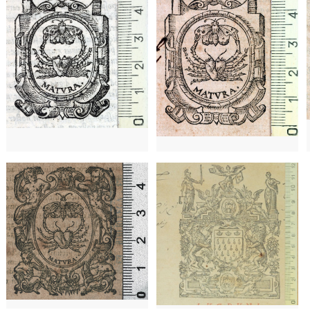
- 1666
Lyon (Francia)
1620 - 1622
Lyon (Francia)