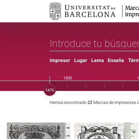
Marc
impr
Impresor
Lugar
Lema
Enseña
Térm
Hemos encontrado
22
Marcas de impresores c