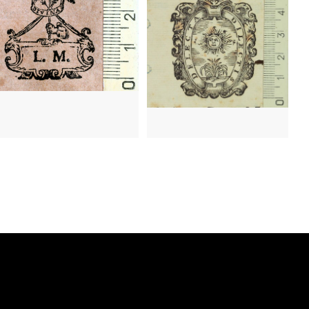
1660
Valencia (Comunidad Valenciana)
1630? - 1655?
Florencia (Italia)