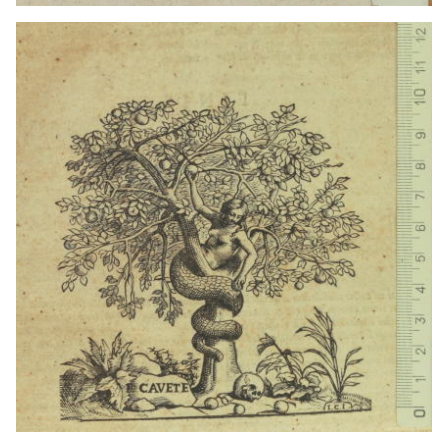
1660 - ?
Colonia (Alemania)
1647 - 1689
Lieja (Bélgica)