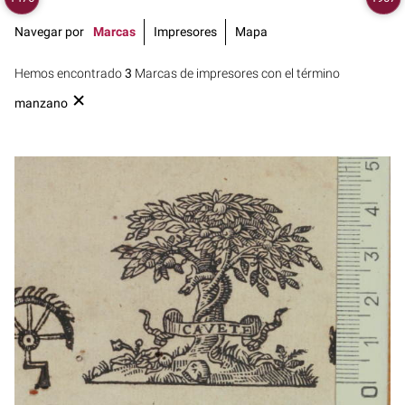
Navegar por
Marcas
Impresores
Mapa
Hemos encontrado
3
Marcas de impresores con el término
manzano
1684? - 1700?
Lieja (Bélgica)